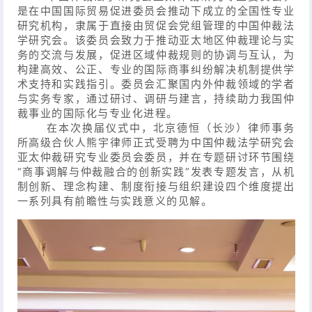
是在中国国际贸易促进委员会推动下成立的全国性专业
研究机构，隶属于直接由贸促会党组管理的中国仲裁法
学研究会。该委员会致力于推动亚太地区仲裁理论与实
务的交流与发展，促进区域仲裁规则的协调与互认，为
构建高效、公正、专业的国际商事纠纷解决机制提供学
术支持和实践指引。委员会汇聚国内外仲裁领域的学者
与实务专家，通过研讨、调研与建言，持续助力我国仲
裁事业的国际化与专业化进程。
在本次换届仪式中，北京德恒（长沙）律师事务
所高级合伙人熊宇律师正式受聘为中国仲裁法学研究会
亚太仲裁研究专业委员会委员，并在专题研讨环节围绕
“商事调解与仲裁融合的创新实践”发表专题发言，从机
制创新、理念构建、制度衔接与组织建设四个维度提出
一系列具有前瞻性与实践意义的见解。