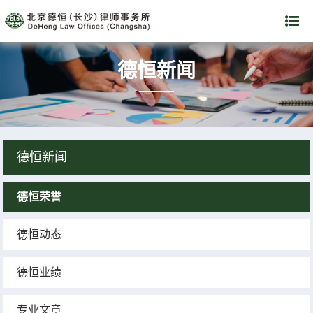
德恒新闻
德恒新闻
德恒荣誉
德恒动态
德恒业绩
专业文章