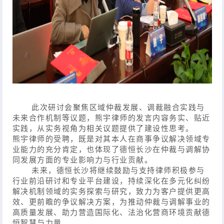
此次研讨会聚焦区域仲裁发展、调裁融合实践与
未来合作机制等议题，熊宇律师的发言内容务实、贴近
实践，从实务视角为相关议题提供了建设性思考。
熊宇律师的受聘，既是对其本人在商事争议解决领域专
业能力的充分肯定，也体现了德恒长沙在仲裁与调解协
同发展方面的专业影响力与行业贡献。
未来，德恒长沙将继续鼓励与支持律师积极参与
行业前沿研讨和专业平台建设，持续深化在多元化纠纷
解决机制领域的实务探索与研究，致力为客户提供更高
效、更前瞻的争议解决方案，为推动仲裁与调解事业的
高质量发展、助力营造国际化、法治化营商环境贡献德
恒智慧与力量
。