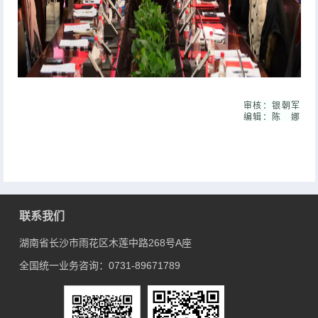
审核：银朝军
编辑：陈 娜
联系我们
湖南省长沙市雨花区木莲中路268号A座
全国统一业务咨询：0731-89671789